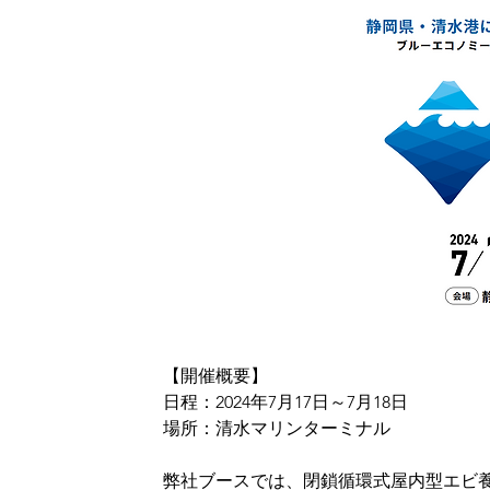
【開催概要】
日程：2024年7月17日～7月18日
場所：
清水マリンターミナル
弊社ブースでは、閉鎖循環式屋内型エビ養