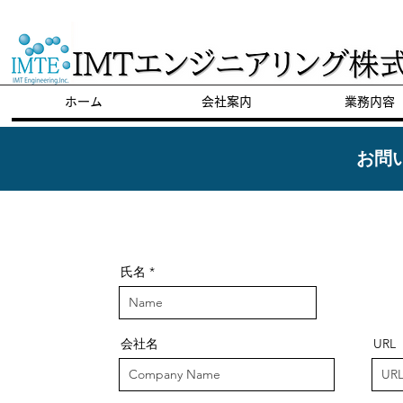
​陸上養殖のパイオニア
ホーム
会社案内
業務内容
​お問
氏名
会社名
URL