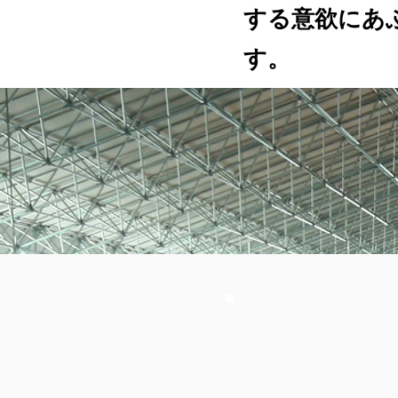
する意欲にあ
す。