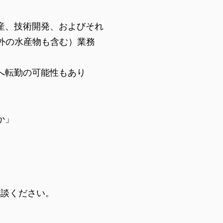
生産、技術開発、およびそれ
外の水産物も含む）業務
へ転勤の可能性もあり
か」
相談ください。