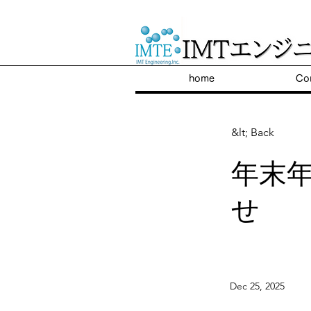
​陸上養殖のパイオニア
home
Co
&lt; Back
年末
せ
Dec 25, 2025