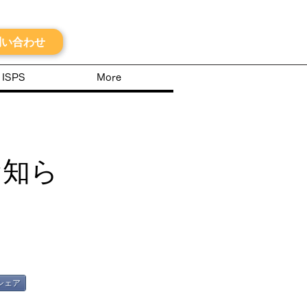
サイトマップ
問い合わせ
o ISPS
More
お知ら
シェア