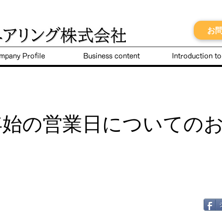
お
mpany Profile
Business content
Introduction t
年始の営業日についての